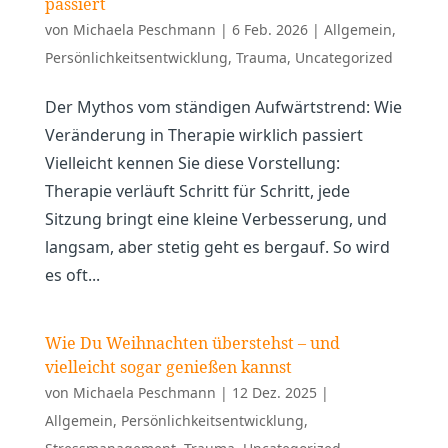
passiert
von
Michaela Peschmann
|
6 Feb. 2026
|
Allgemein
,
Persönlichkeitsentwicklung
,
Trauma
,
Uncategorized
Der Mythos vom ständigen Aufwärtstrend: Wie
Veränderung in Therapie wirklich passiert
Vielleicht kennen Sie diese Vorstellung:
Therapie verläuft Schritt für Schritt, jede
Sitzung bringt eine kleine Verbesserung, und
langsam, aber stetig geht es bergauf. So wird
es oft...
Wie Du Weihnachten überstehst – und
vielleicht sogar genießen kannst
von
Michaela Peschmann
|
12 Dez. 2025
|
Allgemein
,
Persönlichkeitsentwicklung
,