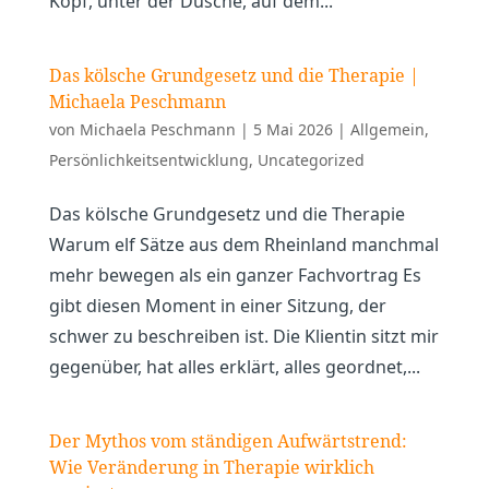
Kopf, unter der Dusche, auf dem...
Das kölsche Grundgesetz und die Therapie |
Michaela Peschmann
von
Michaela Peschmann
|
5 Mai 2026
|
Allgemein
,
Persönlichkeitsentwicklung
,
Uncategorized
Das kölsche Grundgesetz und die Therapie
Warum elf Sätze aus dem Rheinland manchmal
mehr bewegen als ein ganzer Fachvortrag Es
gibt diesen Moment in einer Sitzung, der
schwer zu beschreiben ist. Die Klientin sitzt mir
gegenüber, hat alles erklärt, alles geordnet,...
Der Mythos vom ständigen Aufwärtstrend:
Wie Veränderung in Therapie wirklich