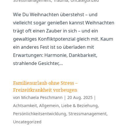
Stressmanagement
,
Trauma
,
Uncategorized
Wie Du Weihnachten überstehst – und
vielleicht sogar genießen kannst Weihnachten
trägt oft einen Zauber in sich – und ein
gewaltiges Konfliktpotenzial gleich mit. Kaum
ein anderes Fest ist so überladen mit
Erwartungen: Harmonie, Dankbarkeit,
strahlende Gesichter,...
Familienurlaub ohne Stress –
Freizeitkrankheit vorbeugen
von
Michaela Peschmann
|
20 Aug. 2025
|
Achtsamkeit
,
Allgemein
,
Liebe & Beziehung
,
Persönlichkeitsentwicklung
,
Stressmanagement
,
Uncategorized