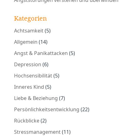
Angststörungen verstehen und überwinden
Kategorien
Achtsamkeit
(5)
Allgemein
(14)
Angst & Panikattacken
(5)
Depression
(6)
Hochsensibilität
(5)
Inneres Kind
(5)
Liebe & Beziehung
(7)
Persönlichkeitsentwicklung
(22)
Rückblicke
(2)
Stressmanagement
(11)