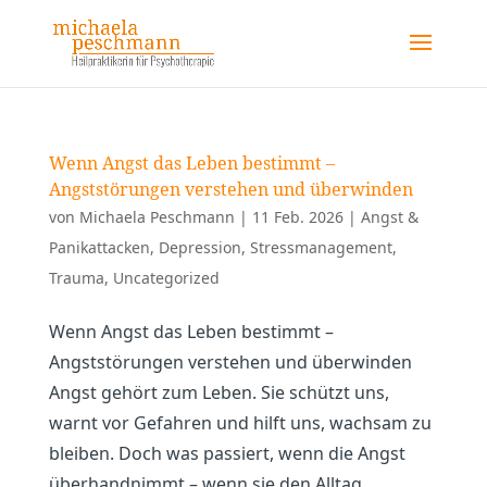
Wenn Angst das Leben bestimmt –
Angststörungen verstehen und überwinden
von
Michaela Peschmann
|
11 Feb. 2026
|
Angst &
Panikattacken
,
Depression
,
Stressmanagement
,
Trauma
,
Uncategorized
Wenn Angst das Leben bestimmt –
Angststörungen verstehen und überwinden
Angst gehört zum Leben. Sie schützt uns,
warnt vor Gefahren und hilft uns, wachsam zu
bleiben. Doch was passiert, wenn die Angst
überhandnimmt – wenn sie den Alltag