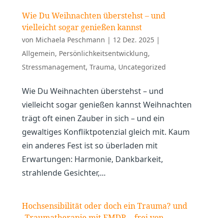
Wie Du Weihnachten überstehst – und
vielleicht sogar genießen kannst
von
Michaela Peschmann
|
12 Dez. 2025
|
Allgemein
,
Persönlichkeitsentwicklung
,
Stressmanagement
,
Trauma
,
Uncategorized
Wie Du Weihnachten überstehst – und
vielleicht sogar genießen kannst Weihnachten
trägt oft einen Zauber in sich – und ein
gewaltiges Konfliktpotenzial gleich mit. Kaum
ein anderes Fest ist so überladen mit
Erwartungen: Harmonie, Dankbarkeit,
strahlende Gesichter,...
Hochsensibilität oder doch ein Trauma? und
„Traumatherapie mit EMDR – frei von