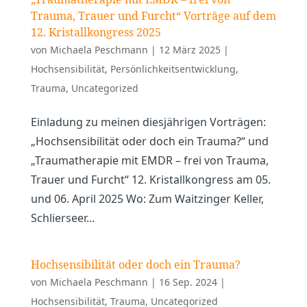
Trauma, Trauer und Furcht“ Vorträge auf dem
12. Kristallkongress 2025
von
Michaela Peschmann
|
12 März 2025
|
Hochsensibilität
,
Persönlichkeitsentwicklung
,
Trauma
,
Uncategorized
Einladung zu meinen diesjährigen Vorträgen:
„Hochsensibilität oder doch ein Trauma?“ und
„Traumatherapie mit EMDR – frei von Trauma,
Trauer und Furcht“ 12. Kristallkongress am 05.
und 06. April 2025 Wo: Zum Waitzinger Keller,
Schlierseer...
Hochsensibilität oder doch ein Trauma?
von
Michaela Peschmann
|
16 Sep. 2024
|
Hochsensibilität
,
Trauma
,
Uncategorized