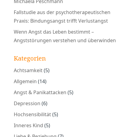
Michaela Peschmann
Fallstudie aus der psychotherapeutischen
Praxis: Bindungsangst trifft Verlustangst
Wenn Angst das Leben bestimmt –
Angststörungen verstehen und überwinden
Kategorien
Achtsamkeit
(5)
Allgemein
(14)
Angst & Panikattacken
(5)
Depression
(6)
Hochsensibilität
(5)
Inneres Kind
(5)
Liebe & Beziehung
(7)