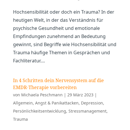
Hochsensibilität oder doch ein Trauma? In der
heutigen Welt, in der das Verständnis für
psychische Gesundheit und emotionale
Empfindungen zunehmend an Bedeutung
gewinnt, sind Begriffe wie Hochsensibilität und
Trauma häufige Themen in Gesprächen und
Fachliteratur....
In 4 Schritten dein Nervensystem auf die
EMDR-Therapie vorbereiten
von
Michaela Peschmann
|
29 März 2023
|
Allgemein
,
Angst & Panikattacken
,
Depression
,
Persönlichkeitsentwicklung
,
Stressmanagement
,
Trauma