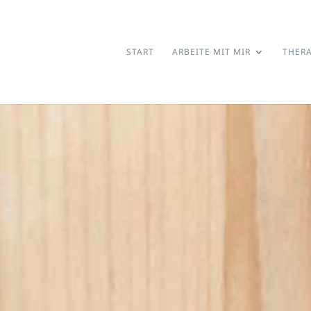
START
ARBEITE MIT MIR
THER