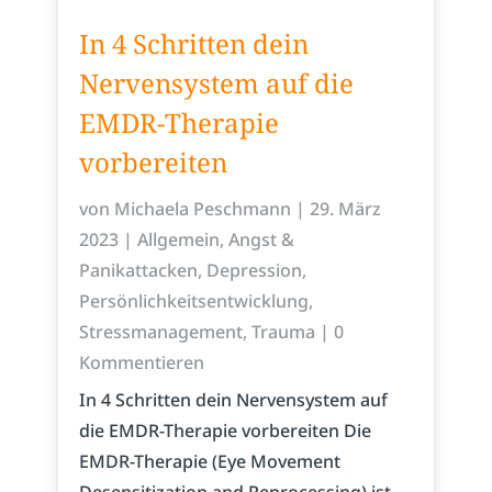
In 4 Schritten dein
Nervensystem auf die
EMDR-Therapie
vorbereiten
von
Michaela Peschmann
|
29. März
2023
|
Allgemein
,
Angst &
Panikattacken
,
Depression
,
Persönlichkeitsentwicklung
,
Stressmanagement
,
Trauma
| 0
Kommentieren
In 4 Schritten dein Nervensystem auf
die EMDR-Therapie vorbereiten Die
EMDR-Therapie (Eye Movement