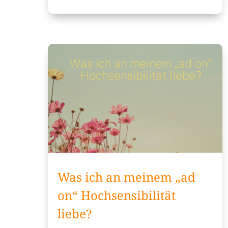
Was ich an meinem „ad
on“ Hochsensibilität
liebe?