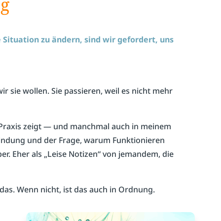
og
 Situation zu ändern, sind wir gefordert, uns
 sie wollen. Sie passieren, weil es nicht mehr
er Praxis zeigt — und manchmal auch in meinem
indung und der Frage, warum Funktionieren
er. Eher als „Leise Notizen“ von jemandem, die
das. Wenn nicht, ist das auch in Ordnung.