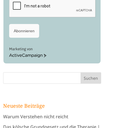
Abonnieren
Marketing von
ActiveCampaign
Neueste Beiträge
Warum Verstehen nicht reicht
Das kölsche Grundgesetz und die Therapie |