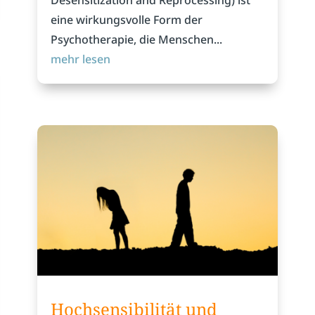
Desensitization and Reprocessing) ist
eine wirkungsvolle Form der
Psychotherapie, die Menschen...
mehr lesen
Hochsensibilität und